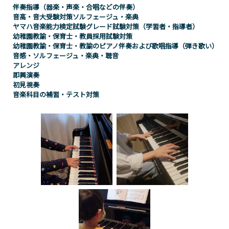
伴奏指導（器楽・声楽・合唱などの伴奏）
音高・音大受験対策ソルフェージュ・楽典
ヤマハ音楽能力検定試験グレード試験対策（学習者・指導者）
幼稚園教諭・保育士・教員採用試験対策
幼稚園教諭・保育士・教諭のピアノ伴奏および歌唱指導（弾き歌い）
音感・ソルフェージュ・楽典・聴音
アレンジ
即興演奏
初見視奏
音楽科目の補習・テスト対策