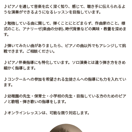
♪ピアノを通して音楽を広く深く知り、感じて、聴き手に伝えられるよ
うな演奏ができるようになるレッスンを目指しています。
♪勉強している曲に関して、弾くことにとどまらず、作曲家のこと、様
式のこと、アナリーゼ(楽曲の分析)､時代背景などの興味・教養を深めま
す。
♪弾いてみたい曲がありましたら、ピアノの曲以外でもアレンジして挑
戦できます。ご相談ください。
♪ピアノ伴奏指導にも特化しています。ソロ演奏とは違う弾き方をきめ
細かく指導します。
♪コンクールへの参加を希望される生徒さんへの指導にも力を入れてい
ます。
♪幼稚園の先生・保育士・小学校の先生・目指している方のためのピア
ノと歌唱・弾き歌いの指導をします。
♪オンラインレッスンは、可能な限り対応します。